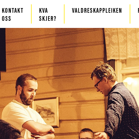
KONTAKT
KVA
VALDRESKAPPLEIKEN
OSS
SKJER?