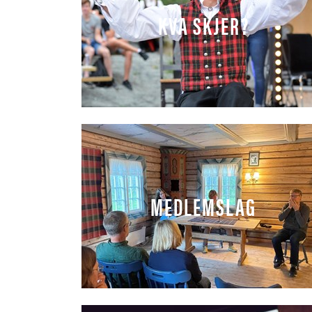
KVA SKJER?
MEDLEMSLAG