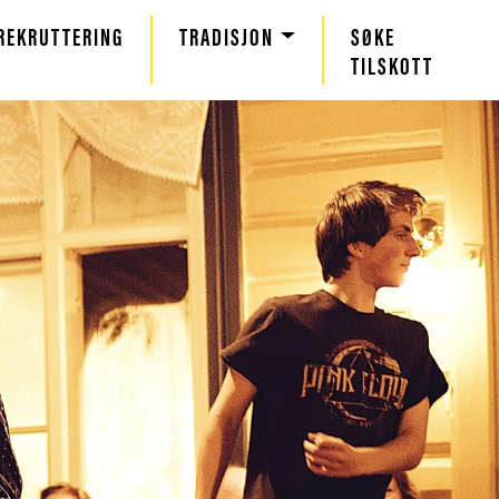
REKRUTTERING
TRADISJON
SØKE
TILSKOTT