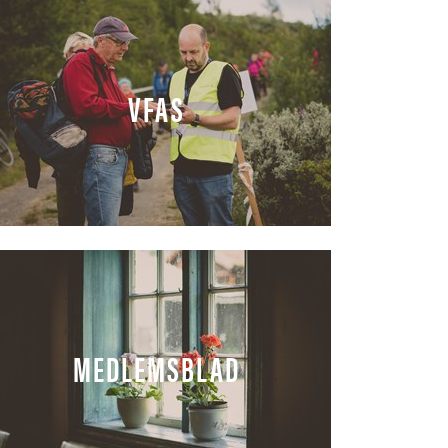
VFAS
MEDLEMSBLAD