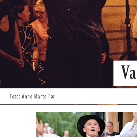
Va
Foto: Anne Marte Før