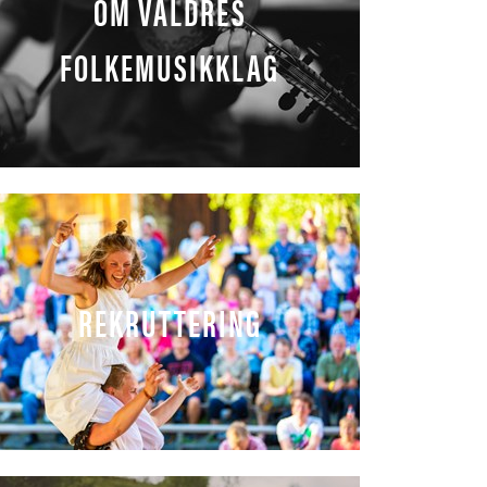
OM VALDRES
FOLKEMUSIKKLAG
REKRUTTERING