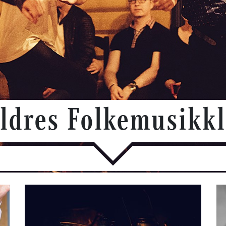
ldres Folkemusikk